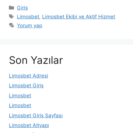
Kategoriler
Giriş
Etiketler
Limosbet
,
Limosbet Ekibi ve Aktif Hizmet
Yorum yap
Son Yazılar
Limosbet Adresi
Limosbet Giriş
Limosbet
Limosbet
Limosbet Giriş Sayfası
Limosbet Altyapı