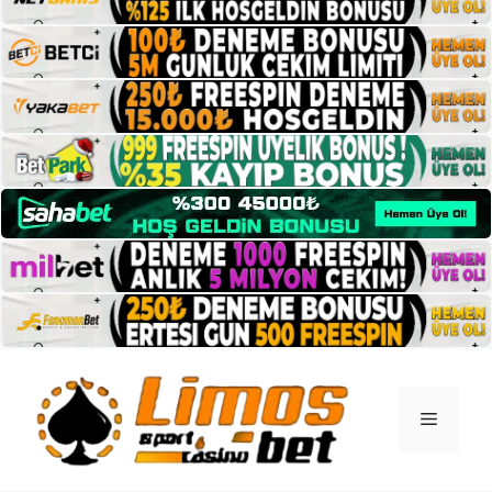
İçeriğe
atla
Menü