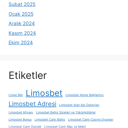
Şubat 2025
Ocak 2025
Aralık 2024
Kasım 2024
Ekim 2024
Etiketler
Limosbet
Liman Bet
Limosbet Adres Bağlantısı
Limosbet Adresi
Limosbet Alan Adı Detayları
Limosbet Altyapı
Limosbet Bahis Süreleri ve Yükümlülükler
Limosbet Bonus
Limosbet Canlı Bahis
Limosbet Canlı Casino Oyunları
Limosbet Canlı Destek
Limosbet Canlı Maç ve Mobil