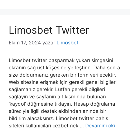
Limosbet Twitter
Ekim 17, 2024
yazar
Limosbet
Limosbet twitter başparmak yukarı simgesini
ekranın sağ üst köşesine yerleştirin. Daha sonra
size doldurmanız gereken bir form verilecektir.
Web sitesine erişmek için gerekli genel bilgileri
sağlamanız gerekir. Lütfen gerekli bilgileri
sağlayın ve sayfanın alt kısmında bulunan
‘kaydol’ düğmesine tıklayın. Hesap doğrulama
süreciyle ilgili destek ekibinden anında bir
bildirim alacaksınız. Limosbet twitter bahis
siteleri kullanıcıları cezbetmek …
Devamını oku