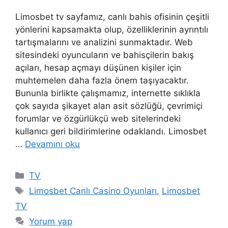
Limosbet tv sayfamız, canlı bahis ofisinin çeşitli
yönlerini kapsamakta olup, özelliklerinin ayrıntılı
tartışmalarını ve analizini sunmaktadır. Web
sitesindeki oyuncuların ve bahisçilerin bakış
açıları, hesap açmayı düşünen kişiler için
muhtemelen daha fazla önem taşıyacaktır.
Bununla birlikte çalışmamız, internette sıklıkla
çok sayıda şikayet alan asit sözlüğü, çevrimiçi
forumlar ve özgürlükçü web sitelerindeki
kullanıcı geri bildirimlerine odaklandı. Limosbet
…
Devamını oku
Kategoriler
TV
Etiketler
Limosbet Canlı Casino Oyunları
,
Limosbet
TV
Yorum yap