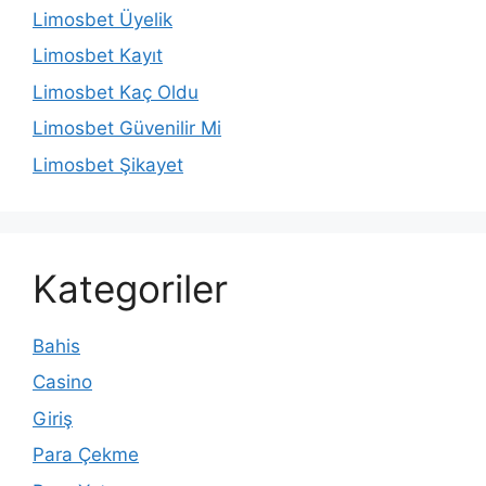
Limosbet Üyelik
Limosbet Kayıt
Limosbet Kaç Oldu
Limosbet Güvenilir Mi
Limosbet Şikayet
Kategoriler
Bahis
Casino
Giriş
Para Çekme