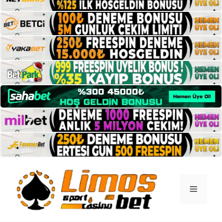
İçeriğe
atla
Menü